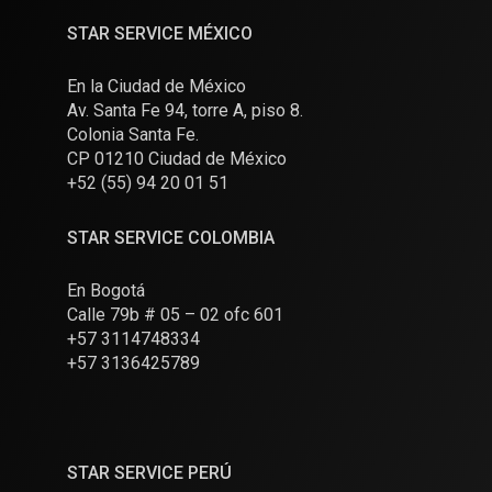
STAR SERVICE MÉXICO
En la Ciudad de México
Av. Santa Fe 94, torre A, piso 8.
Colonia Santa Fe.
CP 01210 Ciudad de México
+52 (55) 94 20 01 51
STAR SERVICE COLOMBIA
En Bogotá
Calle 79b # 05 – 02 ofc 601
+57 3114748334
+57 3136425789
STAR SERVICE PERÚ