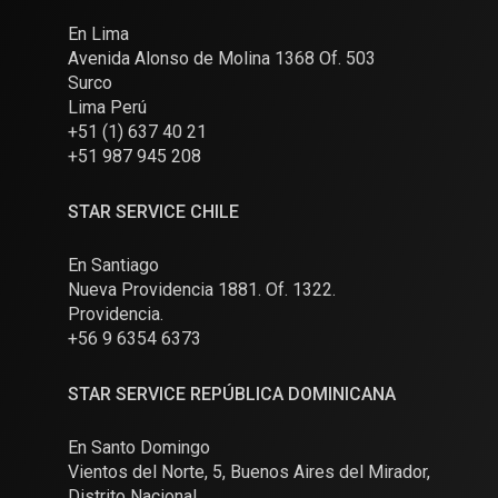
En Lima
Avenida Alonso de Molina 1368 Of. 503
Surco
Lima Perú
+51 (1) 637 40 21
+51 987 945 208
STAR SERVICE CHILE
En Santiago
Nueva Providencia 1881. Of. 1322.
Providencia.
+56 9 6354 6373
STAR SERVICE REPÚBLICA DOMINICANA
En Santo Domingo
Vientos del Norte, 5, Buenos Aires del Mirador,
Distrito Nacional.