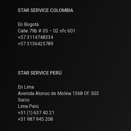
STAR SERVICE COLOMBIA
En Bogotá
Calle 79b # 05 – 02 ofc 601
+57 3114748334
+57 3136425789
STAR SERVICE PERÚ
En Lima
Avenida Alonso de Molina 1368 Of. 503
Surco
Lima Perú
+51 (1) 637 40 21
+51 987 945 208