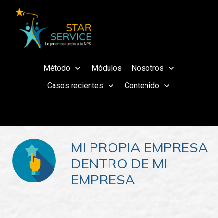
Método
Módulos
Nosotros
Casos recientes
Contenido
MI PROPIA EMPRESA
DENTRO DE MI
EMPRESA
Cómo desarrollar tu sello personal
para ofrecer un servicio