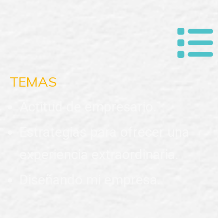
TEMAS
Actitud de empresario.
Estrategias para ofrecer una
experiencia extraordinaria.
Diseñando mi empresa.