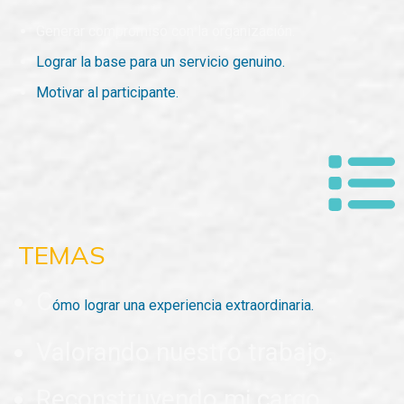
Generar compromiso con la organización.
Lograr la base para un servicio genuino.
Motivar al participante.
TEMAS
C
ómo lograr una experiencia extraordinaria.
Valorando nuestro trabajo.
Reconstruyendo mi cargo.