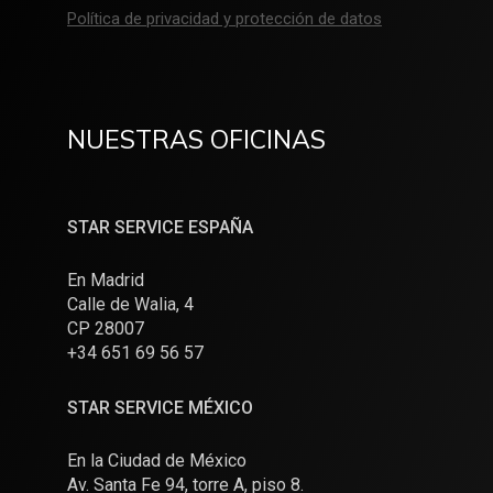
Política de privacidad y protección de datos
NUESTRAS OFICINAS
STAR SERVICE ESPAÑA
En Madrid
Calle de Walia, 4
CP 28007
+34 651 69 56 57
STAR SERVICE MÉXICO
En la Ciudad de México
Av. Santa Fe 94, torre A, piso 8.