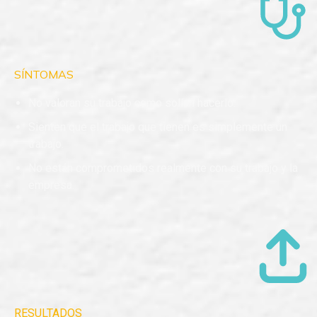
SÍNTOMAS
No valoran su trabajo como solían hacerlo.
Sienten que el trabajo que tienen es simplemente un
trabajo.
No están comprometidos realmente con su trabajo y la
empresa.
RESULTADOS