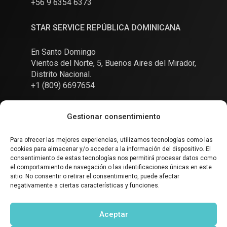
+56 9 6354 6373
STAR SERVICE REPÚBLICA DOMINICANA
En Santo Domingo
Vientos del Norte, 5, Buenos Aires del Mirador,
Distrito Nacional.
+1 (809) 6697654
Gestionar consentimiento
Para ofrecer las mejores experiencias, utilizamos tecnologías como las
cookies para almacenar y/o acceder a la información del dispositivo. El
Conversemos
consentimiento de estas tecnologías nos permitirá procesar datos como
el comportamiento de navegación o las identificaciones únicas en este
sitio. No consentir o retirar el consentimiento, puede afectar
negativamente a ciertas características y funciones.
SOCIAL
Aceptar