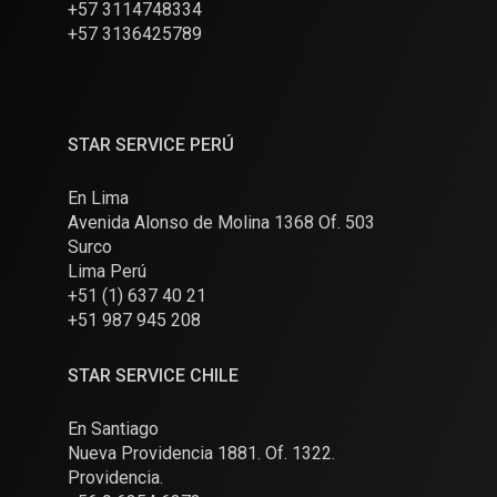
+57 3114748334
+57 3136425789
STAR SERVICE PERÚ
En Lima
Avenida Alonso de Molina 1368 Of. 503
Surco
Lima Perú
+51 (1) 637 40 21
+51 987 945 208
STAR SERVICE CHILE
En Santiago
Nueva Providencia 1881. Of. 1322.
Providencia.