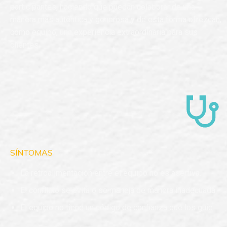
participantes, haciendo que puedan colaborar de una
manera más auténtica y generosa y de esta forma ofrezcan,
como equipo, una experiencia extraordinaria para sus
clientes.
SÍNTOMAS
La retroalimentación entre el equipo no es asertiva.
El conflicto se evita o se maneja de manera inadecuada.
El equipo no tiene un código de confianza que los guíe.