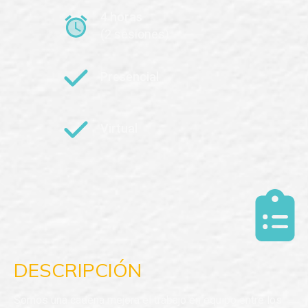
4 horas
(2 sesiones)
Presencial
Virtual
DESCRIPCIÓN
Somos una cadena mejora el trabajo en equipo entre los