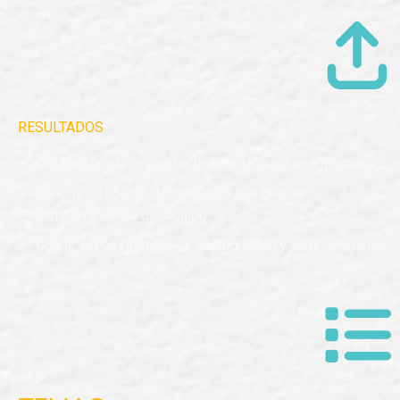
RESULTADOS
Entregar una técnica efectiva para dar retroalimentación.
Generar un código de confianza que guíe el
comportamiento del equipo.
Lograr el compromiso de colaboración y compañerismo.