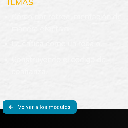
TEMAS
Cómo dar retroalimentación de
manera efectiva.
La crítica como un regalo.
Construyendo el código de
confianza.
Volver a los módulos