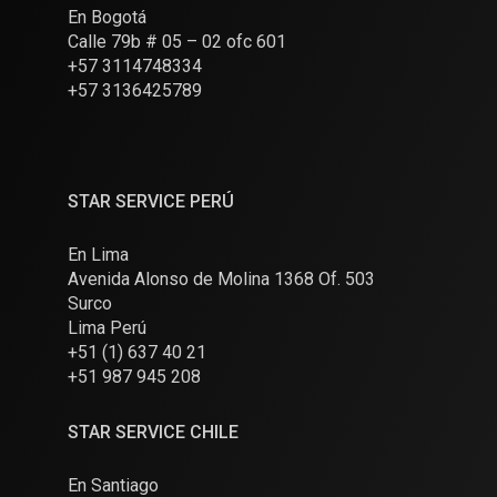
En Bogotá
Calle 79b # 05 – 02 ofc 601
+57 3114748334
+57 3136425789
STAR SERVICE PERÚ
En Lima
Avenida Alonso de Molina 1368 Of. 503
Surco
Lima Perú
+51 (1) 637 40 21
+51 987 945 208
STAR SERVICE CHILE
En Santiago