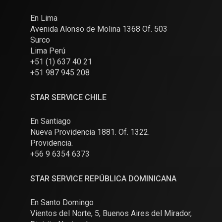
En Lima
Avenida Alonso de Molina 1368 Of. 503
Surco
Lima Perú
+51 (1) 637 40 21
+51 987 945 208
STAR SERVICE CHILE
En Santiago
Nueva Providencia 1881. Of. 1322.
Providencia.
+56 9 6354 6373
STAR SERVICE REPÚBLICA DOMINICANA
En Santo Domingo
Vientos del Norte, 5, Buenos Aires del Mirador,