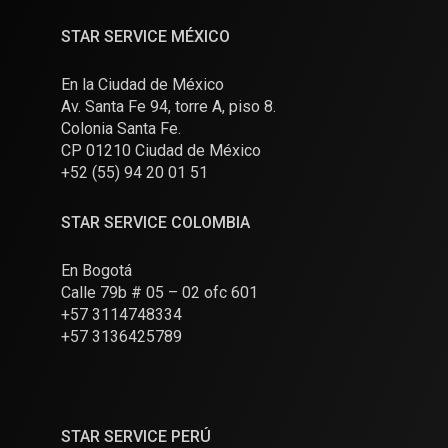
STAR SERVICE MÉXICO
En la Ciudad de México
Av. Santa Fe 94, torre A, piso 8.
Colonia Santa Fe.
CP 01210 Ciudad de México
+52 (55) 94 20 01 51
STAR SERVICE COLOMBIA
En Bogotá
Calle 79b # 05 – 02 ofc 601
+57 3114748334
+57 3136425789
STAR SERVICE PERÚ