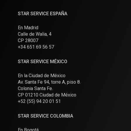
STAR SERVICE ESPAÑA
En Madrid
Calle de Walia, 4
CP 28007
+34 651 69 56 57
STAR SERVICE MÉXICO
En la Ciudad de México
Av. Santa Fe 94, torre A, piso 8.
Colonia Santa Fe.
CP 01210 Ciudad de México
+52 (55) 94 20 01 51
STAR SERVICE COLOMBIA
En Bogotá