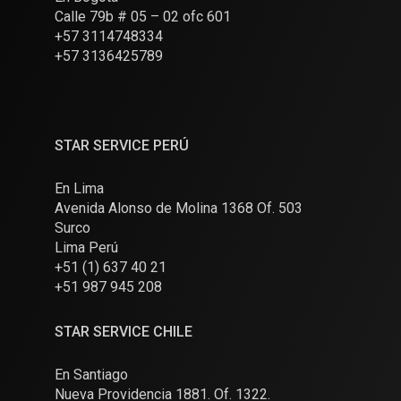
Calle 79b # 05 – 02 ofc 601
+57 3114748334
+57 3136425789
STAR SERVICE PERÚ
En Lima
Avenida Alonso de Molina 1368 Of. 503
Surco
Lima Perú
+51 (1) 637 40 21
+51 987 945 208
STAR SERVICE CHILE
En Santiago
Nueva Providencia 1881. Of. 1322.