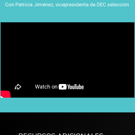
Con Patricia Jiménez, vicepresidenta de DEC selección