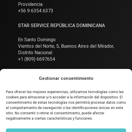
Providencia.
+56 9 6354 6373
STAR SERVICE REPÚBLICA DOMINICANA
En Santo Domingo
Vientos del Norte, 5, Buenos Aires del Mirador,
Distrito Nacional.
+1 (809) 6697654
Gestionar consentimiento
Para ofrecer las mejores experiencias, utilizamos tecnologías como las
cookies para almacenar y/o acceder a la información del dispositivo. El
Conversemos
consentimiento de estas tecnologías nos permitirá procesar datos como
el comportamiento de navegación o las identificaciones únicas en este
sitio. No consentir o retirar el consentimiento, puede afectar
negativamente a ciertas características y funciones.
SOCIAL