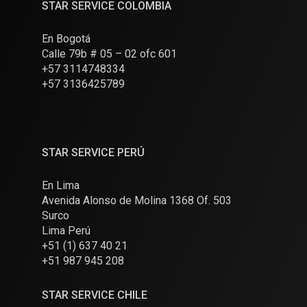
STAR SERVICE COLOMBIA
En Bogotá
Calle 79b # 05 – 02 ofc 601
+57 3114748334
+57 3136425789
STAR SERVICE PERÚ
En Lima
Avenida Alonso de Molina 1368 Of. 503
Surco
Lima Perú
+51 (1) 637 40 21
+51 987 945 208
STAR SERVICE CHILE