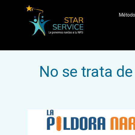
Métod
No se trata de