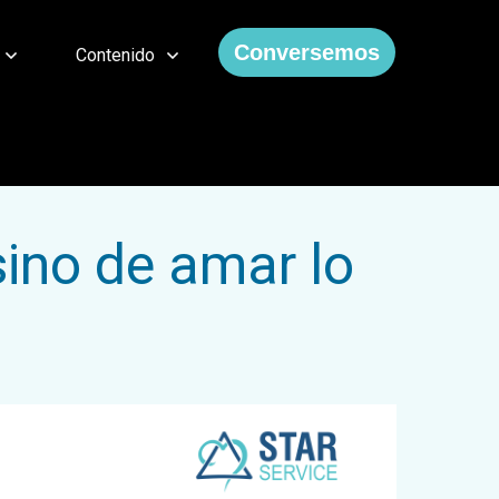
Conversemos
Contenido
sino de amar lo