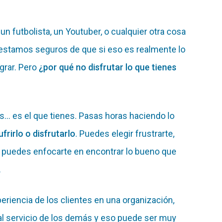
n futbolista, un Youtuber, o cualquier otra cosa
 estamos seguros de que si eso es realmente lo
ograr. Pero
¿por qué no disfrutar lo que tienes
nes… es el que tienes. Pasas horas haciendo lo
ufrirlo o disfrutarlo
. Puedes elegir frustrarte,
o puedes enfocarte en encontrar lo bueno que
.
iencia de los clientes en una organización,
al servicio de los demás y eso puede ser muy