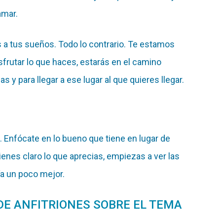
amar.
a tus sueños. Todo lo contrario. Te estamos
frutar lo que haces, estarás en el camino
 y para llegar a ese lugar al que quieres llegar.
o. Enfócate en lo bueno que tiene en lugar de
ienes claro lo que aprecias, empiezas a ver las
ía un poco mejor.
DE ANFITRIONES SOBRE EL TEMA