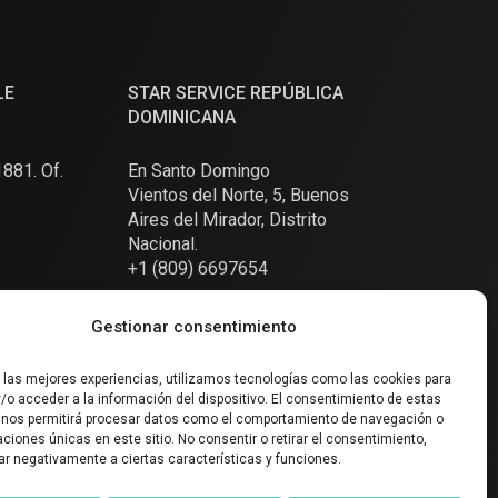
LE
STAR SERVICE REPÚBLICA
DOMINICANA
881. Of.
En Santo Domingo
Vientos del Norte, 5, Buenos
Aires del Mirador, Distrito
Nacional.
+1 (809) 6697654
Gestionar consentimiento
r las mejores experiencias, utilizamos tecnologías como las cookies para
/o acceder a la información del dispositivo. El consentimiento de estas
 nos permitirá procesar datos como el comportamiento de navegación o
caciones únicas en este sitio. No consentir o retirar el consentimiento,
SOCIAL
ar negativamente a ciertas características y funciones.