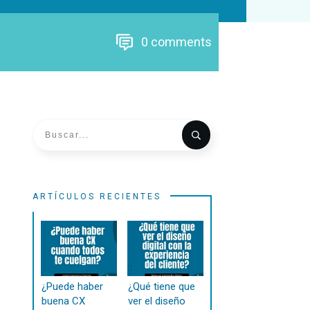
0
comments
ARTÍCULOS RECIENTES
¿Puede haber
¿Qué tiene que
buena CX
ver el diseño