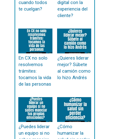
cuando todos
digital con la
te cuelgan?
experiencia del
cliente?
En CX no solo
¿Quieres liderar
resolvemos
mejor? Súbete
trámites:
al camión como
tocamos la vida
lo hizo Andrés
de las personas
¿Puedes liderar
¿Cómo
un equipo si no
humanizar la