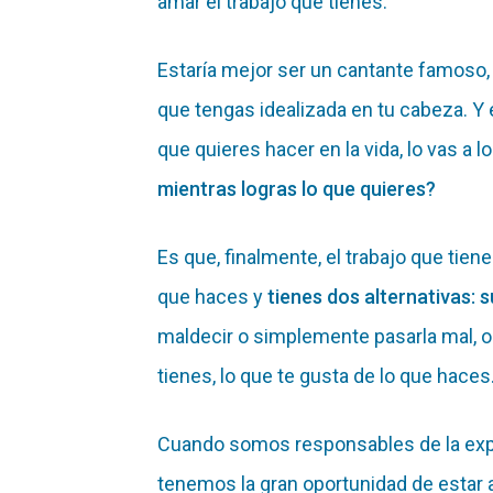
amar el trabajo que tienes.
Estaría mejor ser un cantante famoso, u
que tengas idealizada en tu cabeza. Y
que quieres hacer en la vida, lo vas a l
mientras logras lo que quieres?
Es que, finalmente, el trabajo que tie
que haces y
tienes dos alternativas: s
maldecir o simplemente pasarla mal, 
tienes, lo que te gusta de lo que haces
Cuando somos responsables de la exper
tenemos la gran oportunidad de estar 