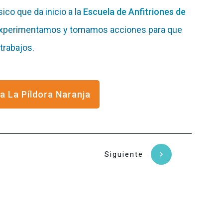
ico que da inicio a la
Escuela de Anfitriones de
 experimentamos y tomamos acciones para que
trabajos.
a La Píldora Naranja
Siguiente