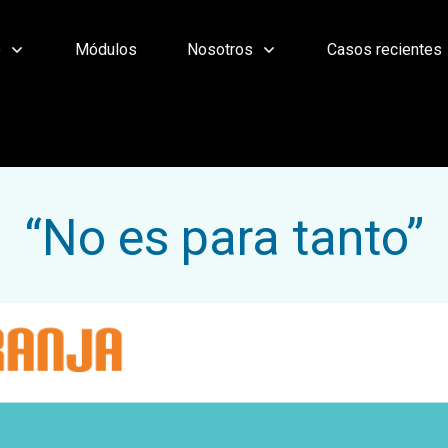
o
Módulos
Nosotros
Casos recientes
“No es para tanto”