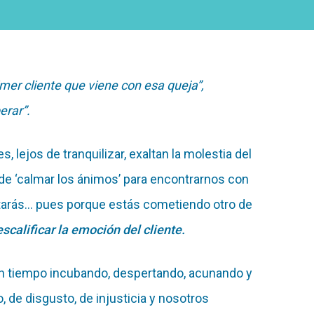
imer cliente que viene con esa queja”,
erar”.
 lejos de tranquilizar, exaltan la molestia del
 de ‘calmar los ánimos’ para encontrarnos con
ntarás… pues porque estás cometiendo otro de
scalificar la emoción del cliente.
 un tiempo incubando, despertando, acunando y
 de disgusto, de injusticia y nosotros