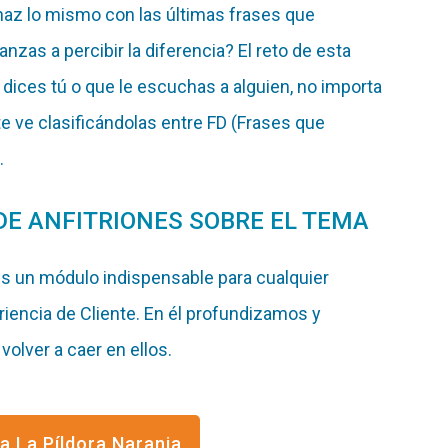
 haz lo mismo con las últimas frases que
anzas a percibir la diferencia? El reto de esta
dices tú o que le escuchas a alguien, no importa
e ve clasificándolas entre FD (Frases que
.
DE ANFITRIONES SOBRE EL TEMA
s un módulo indispensable para cualquier
riencia de Cliente. En él profundizamos y
olver a caer en ellos.
a La Píldora Naranja