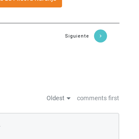
Siguiente
Oldest
comments first