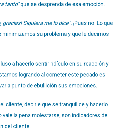
ra tanto”
que se desprenda de esa emoción.
 gracias! Siquiera me lo dice”.
¡Pues no! Lo que
le minimizamos su problema y que le decimos
so a hacerlo sentir ridículo en su reacción y
 estamos logrando al cometer este pecado es
evar a punto de ebullición sus emociones.
l cliente, decirle que se tranquilice y hacerlo
no vale la pena molestarse, son indicadores de
 del cliente.