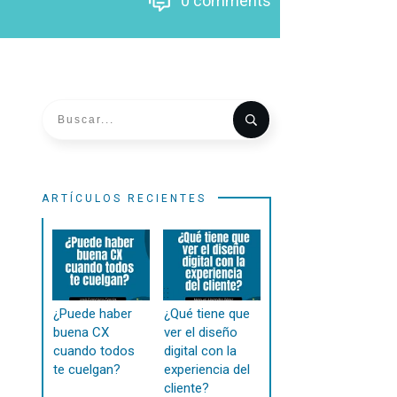
0
comments
ARTÍCULOS RECIENTES
¿Puede haber
¿Qué tiene que
buena CX
ver el diseño
cuando todos
digital con la
te cuelgan?
experiencia del
cliente?