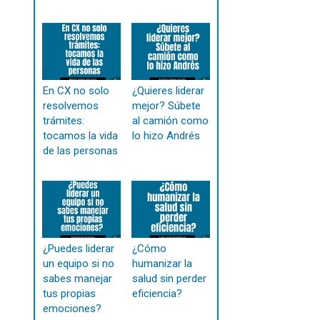
En CX no solo
¿Quieres liderar
resolvemos
mejor? Súbete
trámites:
al camión como
tocamos la vida
lo hizo Andrés
de las personas
¿Puedes liderar
¿Cómo
un equipo si no
humanizar la
sabes manejar
salud sin perder
tus propias
eficiencia?
emociones?