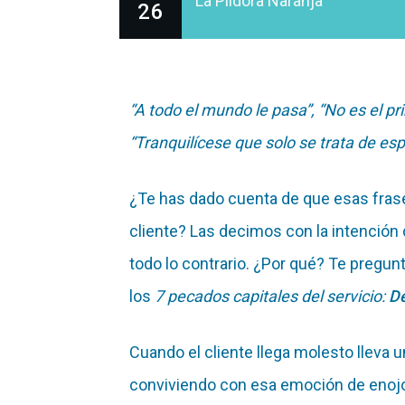
La Píldora Naranja
26
“A todo el mundo le pasa”, “No es el pr
“Tranquilícese que solo se trata de esp
¿Te has dado cuenta de que esas frases,
cliente? Las decimos con la intención
todo lo contrario. ¿Por qué? Te pregu
los
7 pecados capitales del servicio:
De
Cuando el cliente llega molesto lleva
conviviendo con esa emoción de enojo,