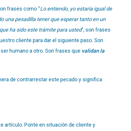
con frases como “
Lo entiendo, yo estaría igual de
o una pesadilla tener que esperar tanto en un
 que ha sido este trámite para usted
”, son frases
uestro cliente para dar el siguiente paso. Son
ser humano a otro. Son frases que
validan la
nera de contrarrestar este pecado y significa
te artículo. Ponte en situación de cliente y