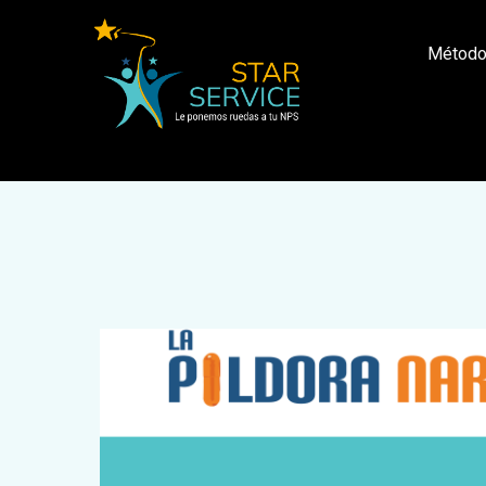
Métod