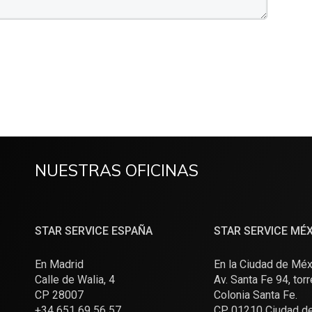
NUESTRAS OFICINAS
STAR SERVICE ESPAÑA
STAR SERVICE MÉ
En Madrid
En la Ciudad de Méx
Calle de Walia, 4
Av. Santa Fe 94, torr
CP 28007
Colonia Santa Fe.
+34 651 69 56 57
CP 01210 Ciudad d