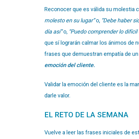
Reconocer que es válida su molestia 
molesto en su lugar”
o,
“Debe haber sid
día así”
o,
“Puedo comprender lo difícil
que sí lograrán calmar los ánimos de n
frases que demuestran empatía de un 
emoción del cliente.
Validar la emoción del cliente es la ma
darle valor.
EL RETO DE LA SEMANA
Vuelve a leer las frases iniciales de es