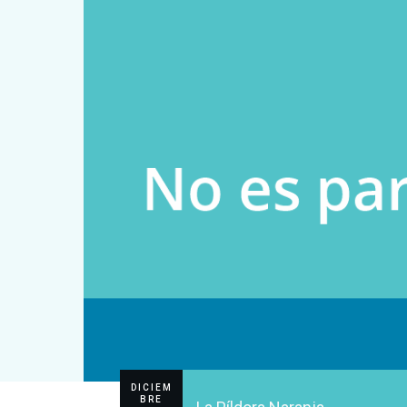
DICIEM
BRE